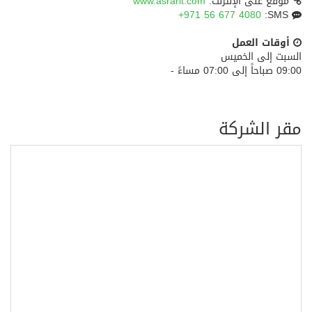
موقع على الإنترنت:
www.asrarit.com
+971 56 677 4080
SMS:
أوقات العمل
السبت إلى الخميس
09:00 صباحاً إلى 07:00 مساءً -
مقر الشركة