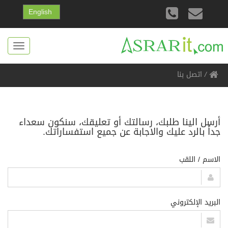
English
Toggle
gation
/
اتصل بنا
أرسل الينا طلبك، رسالتك أو تعليقك، سنكون سعداء
جداً بالرد عليك والاجابة عن جميع استفساراتك.
الاسم / اللقب
البريد الإلكتروني