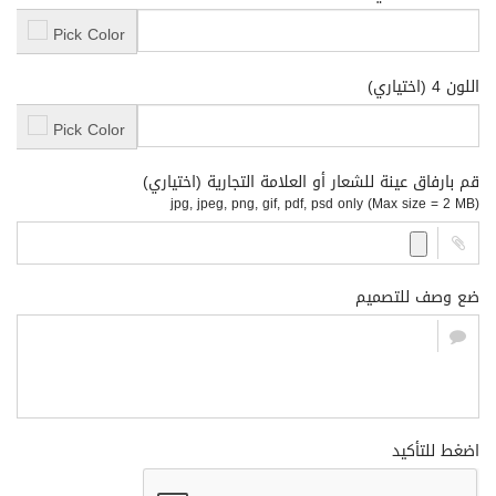
Pick Color
اللون 4 (اختياري)
Pick Color
قم بارفاق عينة للشعار أو العلامة التجارية (اختياري)
jpg, jpeg, png, gif, pdf, psd only (Max size = 2 MB)
ضع وصف للتصميم
اضغط للتأكيد