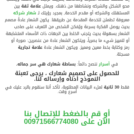
محو الشكل والشركه ونشاطها من ذهنك. ويمثل
علامة ثقة
بين
المستهلك والشركه أو مقدم الخدمة, بمجرد رؤيتك لـ
شعار شركه
معروفة تطمئن للخدمة المقدمة عن طريقها. يكون الشعار عادةً مصمم
بحيث يوصل الفكرة بسرعة ويُمَكن الشخص من التعرف على صاحب
الشعار بسهولة بحيث يتجنب الخلط بين الجهات ذات الأسماء المتشابهة
أو لتمييز شيء ما بصرياً، ويتكون الشعار عادة من عنصرين: صورة أو
رمز وكتابة بخط معين ومميز. ويكون الشعار عادة
علامة تجارية
مسجلة.
في
أسرار
ننصح دائماً:
بساطة شعارك هي سر جماله.
للحصول على تصميم شعارك ، يرجى تعبئة
النموذج أدناه وإرساله لنا.
فقط
30 ثانية
لملء البيانات المطلوبة، تأكد أننا سنقوم بالرد عليك في
أسرع وقت.
أو قم بالضغط للإتصال بنا
الآن
على 009715
66774080