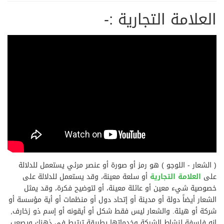
العلامة التجارية :-
( الشعار - اللوجو ) هو رمز أو صورة أو عنصر مرئي يستعمل للدلالة
على
العلامة التجارية
أو سلعة معينة، وقد يستعمل للدلالة على
خصوصية شيء معين أو عائلة معينة، أو لتوضيح فكرة، وقد يمثل
الشعار أيضاً دولة أو مدينة أو إتحاد دول أو منظمات أو أية مؤسسة أو
شركة أو هيئة. والشعار ليس فقط شكل أو أيقونه أو إسم ذو زخارف,
إنه فلسفة لنشاط الشركة وخدماتها بطريقة ترتبط في ذهنك ويصعب