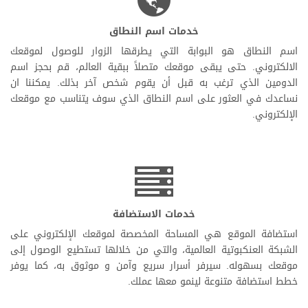
خدمات اسم النطاق
اسم النطاق هو البوابة التي يطرقها الزوار للوصول لموقعك
الالكتروني. حتى يبقى موقعك متصلاً ببقية العالم، قم بحجز اسم
الدومين الذي ترغب به قبل أن يقوم شخص آخر بذلك. يمكننا ان
نساعدك في العثور على اسم النطاق الذي سوف يتناسب مع موقعك
الإلكتروني.
خدمات الاستضافة
استضافة الموقع هي المساحة المخصصة لموقعك الإلكتروني على
الشبكة العنكبوتية العالمية، والتي من خلالها تستطيع الوصول إلى
موقعك بسهوله. سيرفر أسرار سريع وآمن و موثوق به، كما يوفر
خطط استضافة متنوعة لينمو معها عملك.