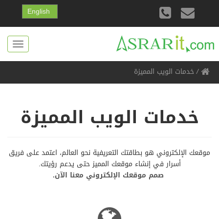
English
Toggle
gation
/
خدمات الويب المميزة
خدمات الويب المميزة
موقعك الإلكتروني هو بطاقتك التعريفية نحو العالم، اعتمد على فريق
أسرار في إنشاء موقعك المميز حتى يدعم رؤيتك.
صمم موقعك الإلكتروني معنا الآن.