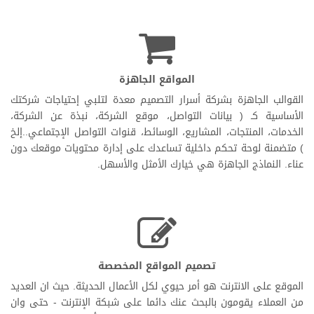
المواقع الجاهزة
القوالب الجاهزة بشركة أسرار التصميم معدة لتلبي إحتياجات شركتك
الأساسية كـ
( بيانات التواصل، موقع الشركة، نبذة عن الشركة،
الخدمات، المنتجات، المشاريع، الوسائط، قنوات التواصل الإجتماعي..إلخ
) متضمنة لوحة تحكم داخلية تساعدك على إدارة محتويات موقعك دون
عناء.
النماذج الجاهزة هي خيارك الأمثل والأسهل.
تصميم المواقع المخصصة
الموقع على الانترنت هو أمر حيوي لكل الأعمال الحديثة. حيث ان العديد
من العملاء يقومون بالبحث عنك دائما على شبكة الإنترنت - حتى وان